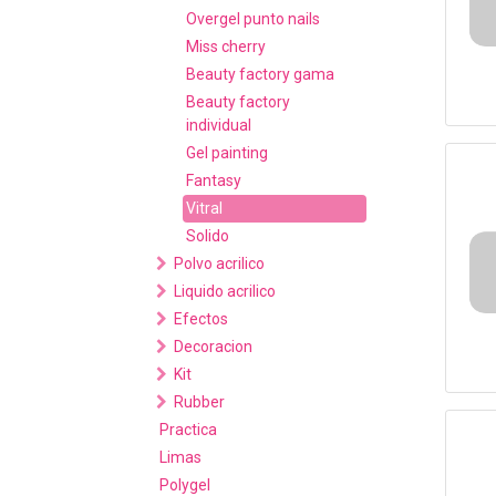
Overgel punto nails
Miss cherry
Beauty factory gama
Beauty factory
individual
Gel painting
Fantasy
Vitral
Solido
Polvo acrilico
Liquido acrilico
Efectos
Decoracion
Kit
Rubber
Practica
Limas
Polygel