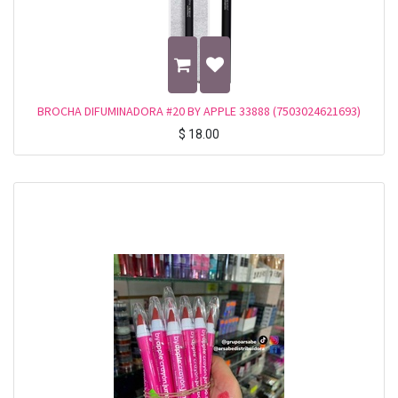
BROCHA DIFUMINADORA #20 BY APPLE 33888 (7503024621693)
$
18.00