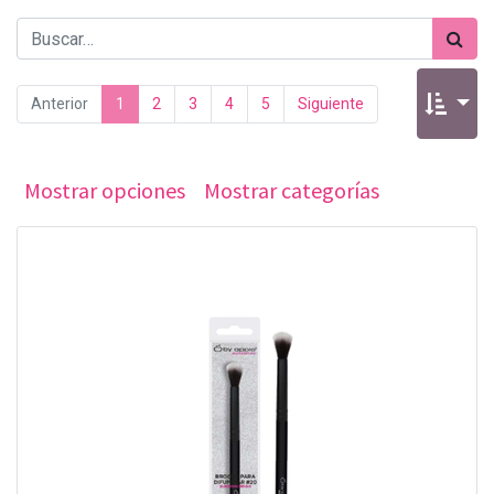
Anterior
1
2
3
4
5
Siguiente
Mostrar opciones
Mostrar categorías