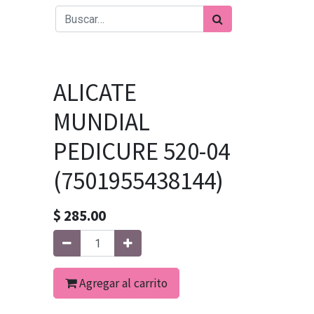
ALICATE
MUNDIAL
PEDICURE 520-04
(7501955438144)
$
285.00
Agregar al carrito